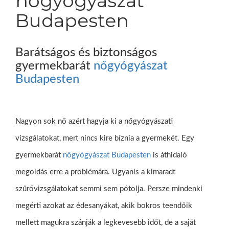
nőgyógyászat
Budapesten
Barátságos és biztonságos
gyermekbarát
nőgyógyászat
Budapesten
Nagyon sok nő azért hagyja ki a nőgyógyászati
vizsgálatokat, mert nincs kire bíznia a gyermekét. Egy
gyermekbarát
nőgyógyászat Budapesten
is áthidaló
megoldás erre a problémára. Ugyanis a kimaradt
szűrővizsgálatokat semmi sem pótolja. Persze mindenki
megérti azokat az édesanyákat, akik bokros teendőik
mellett magukra szánják a legkevesebb időt, de a saját