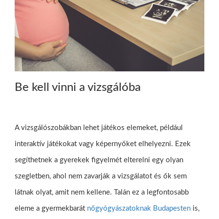
Be kell vinni a vizsgálóba
A vizsgálószobákban lehet játékos elemeket, például
interaktív játékokat vagy képernyőket elhelyezni. Ezek
segíthetnek a gyerekek figyelmét elterelni egy olyan
szegletben, ahol nem zavarják a vizsgálatot és ők sem
látnak olyat, amit nem kellene. Talán ez a legfontosabb
eleme a gyermekbarát
nőgyógyászatoknak Budapesten
is,