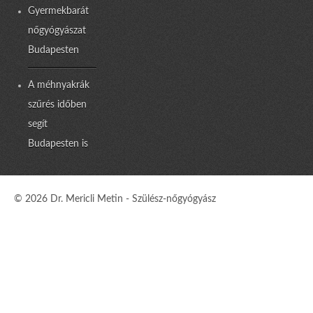
Gyermekbarát
nőgyógyászat
Budapesten
A méhnyakrák
szűrés időben
segít
Budapesten is
© 2026 Dr. Mericli Metin - Szülész-nőgyógyász