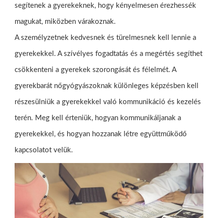
segítenek a gyerekeknek, hogy kényelmesen érezhessék
magukat, miközben várakoznak.
A személyzetnek kedvesnek és türelmesnek kell lennie a
gyerekekkel. A szívélyes fogadtatás és a megértés segíthet
csökkenteni a gyerekek szorongását és félelmét. A
gyerekbarát nőgyógyászoknak különleges képzésben kell
részesülniük a gyerekekkel való kommunikáció és kezelés
terén. Meg kell érteniük, hogyan kommunikáljanak a
gyerekekkel, és hogyan hozzanak létre együttműködő
kapcsolatot velük.