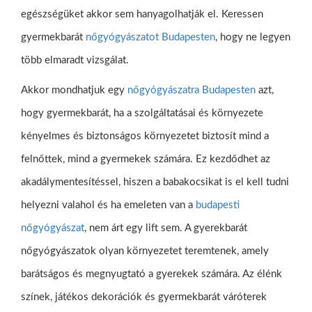
egészségüket akkor sem hanyagolhatják el. Keressen
gyermekbarát
nőgyógyászatot Budapesten
, hogy ne legyen
több elmaradt vizsgálat.
Akkor mondhatjuk egy
nőgyógyászatra Budapesten
azt,
hogy gyermekbarát, ha a szolgáltatásai és környezete
kényelmes és biztonságos környezetet biztosít mind a
felnőttek, mind a gyermekek számára. Ez kezdődhet az
akadálymentesítéssel, hiszen a babakocsikat is el kell tudni
helyezni valahol és ha emeleten van a
budapesti
nőgyógyászat
, nem árt egy lift sem. A gyerekbarát
nőgyógyászatok olyan környezetet teremtenek, amely
barátságos és megnyugtató a gyerekek számára. Az élénk
színek, játékos dekorációk és gyermekbarát váróterek