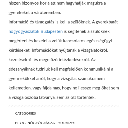
hiszen bizonyos kor alatt nem hagyhatják magukra a
gyerekeket a váróteremben.
Információ és támogatás is kell a szülőknek. A gyerekbarát
nőgyógyászatok Budapesten
is segítenek a szülőknek
megérteni és kezelni a velük kapcsolatos egészségügyi
kérdéseket. Információkat nyújtanak a vizsgálatokról,
kezelésekről és megelőző intézkedésekről. Az
édesanyáknak tudniuk kell megfelelően kommunikálni a
gyermekükkel arról, hogy a vizsgálat számukra nem
kellemetlen, vagy fájdalmas, hogy ne ijessze meg őket sem
a vizsgálószoba látványa, sem az ott történtek.
CATEGORIES
BLOG
,
NŐGYÓGYÁSZAT BUDAPEST