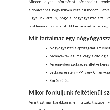
Minden olyan információt pácienseink rend
eldöntéséhez, hogy milyen kezelési módot, illetve
Figyelünk arra is, hogy a nőgyógyászat által v
problémákat is okoznak. Ebben az esetben is segí
Mit tartalmaz egy nőgyógyásza
Nőgyógyászati alapvizsgálat. Ez lehe
Méhnyakrák-szűrés, vagyis citológia.
Amennyiben szükséges, illetve kérés
Szükség esetén HPV, vagy Chlamydia 
Emlőszűrés.
Mikor forduljunk feltétlenül s
Amint azt már korábban is említettük, tisztában 