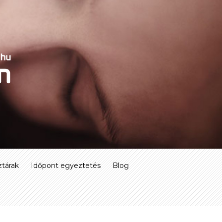
tárak
Időpont egyeztetés
Blog