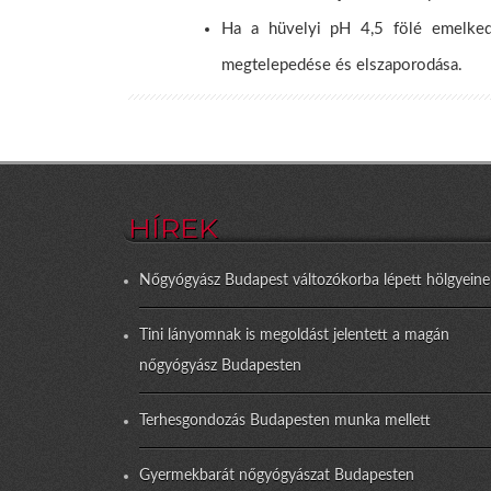
Ha a hüvelyi pH 4,5 fölé emelked
megtelepedése és elszaporodása.
HÍREK
Nőgyógyász Budapest változókorba lépett hölgyeine
Tini lányomnak is megoldást jelentett a magán
nőgyógyász Budapesten
Terhesgondozás Budapesten munka mellett
Gyermekbarát nőgyógyászat Budapesten