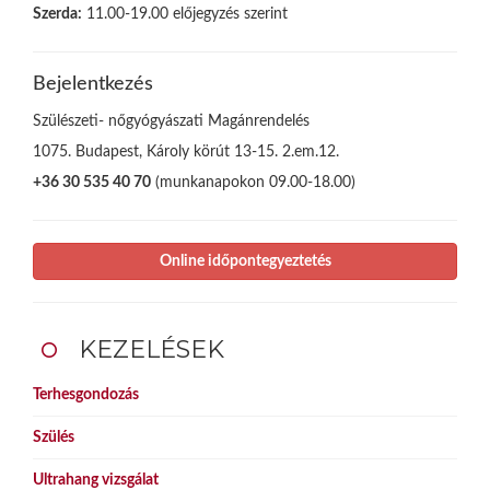
Szerda:
11.00-19.00 előjegyzés szerint
Bejelentkezés
Szülészeti- nőgyógyászati Magánrendelés
1075. Budapest, Károly körút 13-15. 2.em.12.
+36 30 535 40 70
(munkanapokon 09.00-18.00)
Online időpontegyeztetés
KEZELÉSEK
Terhesgondozás
Szülés
Ultrahang vizsgálat