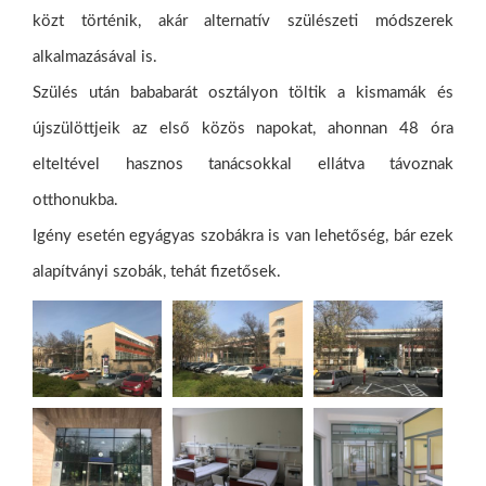
közt történik, akár alternatív szülészeti módszerek
alkalmazásával is.
Szülés után bababarát osztályon töltik a kismamák és
újszülöttjeik az első közös napokat, ahonnan 48 óra
elteltével hasznos tanácsokkal ellátva távoznak
otthonukba.
Igény esetén egyágyas szobákra is van lehetőség, bár ezek
alapítványi szobák, tehát fizetősek.