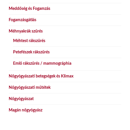
Meddőség és Fogamzás
Fogamzásgátlás
Méhnyakrák szűrés
Méhtest rákszűrés
Petefészek rákszűrés
Emlő rákszűrés / mammográphia
Nőgyógyászati betegségek és Klimax
Nőgyógyászati műtétek
Nőgyógyászat
Magán nőgyógyász