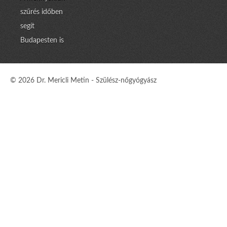
szűrés időben
segít
Budapesten is
© 2026 Dr. Mericli Metin - Szülész-nőgyógyász