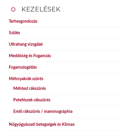
KEZELÉSEK
Terhesgondozás
Szülés
Ultrahang vizsgálat
Meddőség és Fogamzás
Fogamzásgátlás
Méhnyakrák szűrés
Méhtest rákszűrés
Petefészek rákszűrés
Emlő rákszűrés / mammográphia
Nőgyógyászati betegségek és Klimax