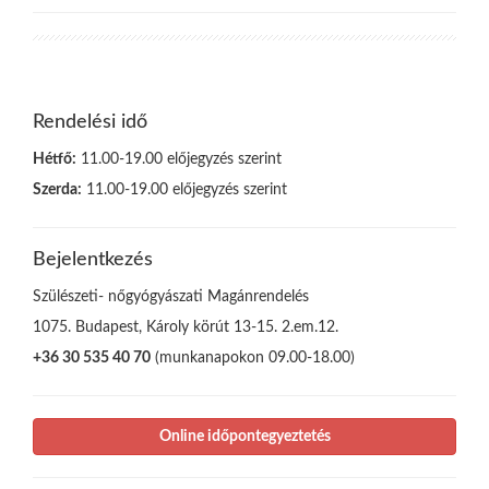
Rendelési idő
Hétfő:
11.00-19.00 előjegyzés szerint
Szerda:
11.00-19.00 előjegyzés szerint
Bejelentkezés
Szülészeti- nőgyógyászati Magánrendelés
1075. Budapest, Károly körút 13-15. 2.em.12.
+36 30 535 40 70
(munkanapokon 09.00-18.00)
Online időpontegyeztetés