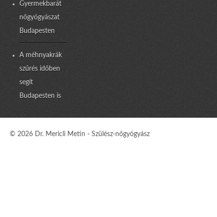
Gyermekbarát
nőgyógyászat
Budapesten
A méhnyakrák
szűrés időben
segít
Budapesten is
© 2026 Dr. Mericli Metin - Szülész-nőgyógyász