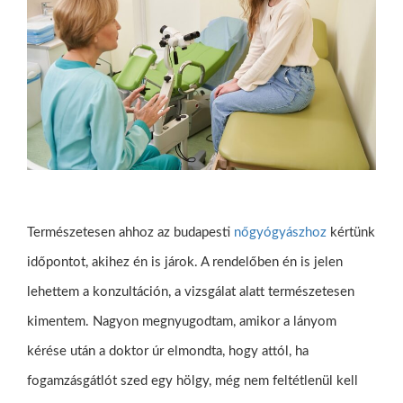
Természetesen ahhoz az budapesti
nőgyógyászhoz
kértünk
időpontot, akihez én is járok. A rendelőben én is jelen
lehettem a konzultáción, a vizsgálat alatt természetesen
kimentem. Nagyon megnyugodtam, amikor a lányom
kérése után a doktor úr elmondta, hogy attól, ha
fogamzásgátlót szed egy hölgy, még nem feltétlenül kell