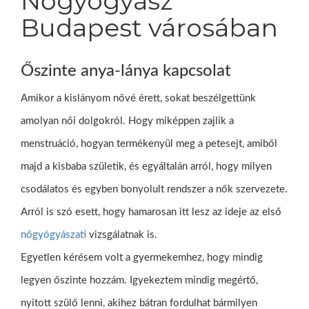
Nőgyógyász
Budapest városában
Őszinte anya-lánya kapcsolat
Amikor a kislányom nővé érett, sokat beszélgettünk
amolyan női dolgokról. Hogy miképpen zajlik a
menstruáció, hogyan termékenyül meg a petesejt, amiből
majd a kisbaba születik, és egyáltalán arról, hogy milyen
csodálatos és egyben bonyolult rendszer a nők szervezete.
Arról is szó esett, hogy hamarosan itt lesz az ideje az első
nőgyógyászati
vizsgálatnak is.
Egyetlen kérésem volt a gyermekemhez, hogy mindig
legyen őszinte hozzám. Igyekeztem mindig megértő,
nyitott szülő lenni, akihez bátran fordulhat bármilyen