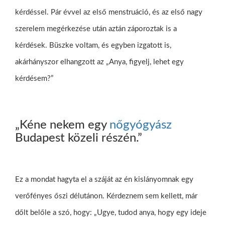
kérdéssel. Pár évvel az első menstruáció, és az első nagy
szerelem megérkezése után aztán záporoztak is a
kérdések. Büszke voltam, és egyben izgatott is,
akárhányszor elhangzott az „Anya, figyelj, lehet egy
kérdésem?”
„Kéne nekem egy
nőgyógyász
Budapest közeli részén.”
Ez a mondat hagyta el a száját az én kislányomnak egy
verőfényes őszi délutánon. Kérdeznem sem kellett, már
dőlt belőle a szó, hogy: „Ugye, tudod anya, hogy egy ideje