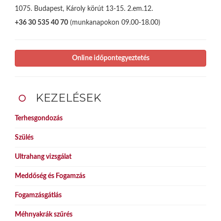
1075. Budapest, Károly körút 13-15. 2.em.12.
+36 30 535 40 70
(munkanapokon 09.00-18.00)
Online időpontegyeztetés
KEZELÉSEK
Terhesgondozás
Szülés
Ultrahang vizsgálat
Meddőség és Fogamzás
Fogamzásgátlás
Méhnyakrák szűrés