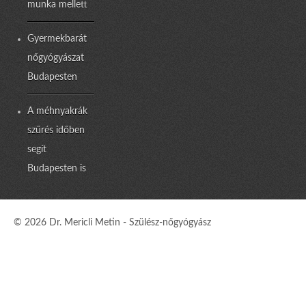
munka mellett
Gyermekbarát
nőgyógyászat
Budapesten
A méhnyakrák
szűrés időben
segít
Budapesten is
© 2026 Dr. Mericli Metin - Szülész-nőgyógyász