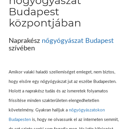
nőgyógyászat
Budapest
központjában
Naprakész
nőgyógyászat Budapest
szívében
Amikor valaki haladó szellemiséget emleget, nem biztos,
hogy elsőre egy nőgyógyászat jut az eszébe Budapesten.
Holott a naprakész tudás és az ismeretek folyamatos
frissítése minden szakterületen elengedhetetlen
követelmény. Gyakran halljuk a
nőgyógyászatokon
Budapesten
is, hogy ne olvassunk el az interneten semmit,