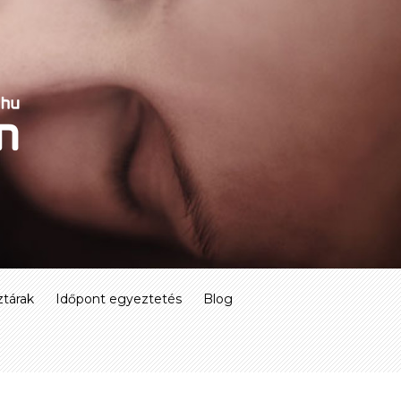
tárak
Időpont egyeztetés
Blog