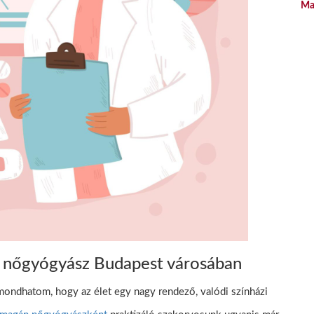
Ma
 nőgyógyász Budapest városában
 mondhatom, hogy az élet egy nagy rendező, valódi színházi