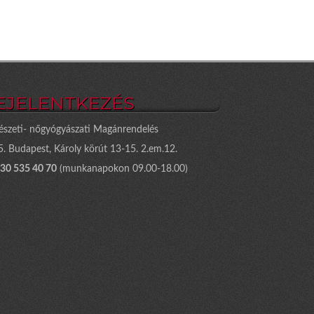
EJELENTKEZÉS
észeti- nőgyógyászati Magánrendelés
. Budapest, Károly körút 13-15. 2.em.12.
 30 535 40 70
(munkanapokon 09.00-18.00)