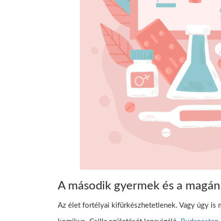
A második gyermek és a magán
Az élet fortélyai kifürkészhetetlenek. Vagy úgy is