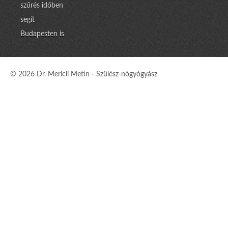
szűrés időben
segít
Budapesten is
© 2026 Dr. Mericli Metin - Szülész-nőgyógyász