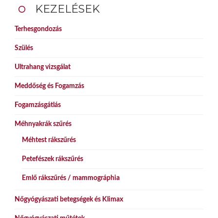
KEZELÉSEK
Terhesgondozás
Szülés
Ultrahang vizsgálat
Meddőség és Fogamzás
Fogamzásgátlás
Méhnyakrák szűrés
Méhtest rákszűrés
Petefészek rákszűrés
Emlő rákszűrés / mammográphia
Nőgyógyászati betegségek és Klimax