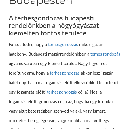
Budapesten
A terhesgondozás budapesti
rendelőnkben a nőgyógyászat
kiemelten fontos területe
Fontos tudni, hogy a
terhesgondozás
mikor igazán
hatékony. Budapesti magánrendelőnkben a
terhesgondozás
ugyanis valóban egy kiemelt terület. Nagy figyelmet
fordítunk arra, hogy a
terhesgondozás
akkor lesz igazán
hatékony, ha már a fogamzás előtt elkezdődik. De mi lehet
egy fogamzás előtti
terhesgondozás
célja? Nos, a
fogamzás előtti gondozás célja az, hogy ha egy krónikus
vagy akut betegségben szenved valaki, vagy ismert,
örökletes betegsége van, vagy korábban már volt egy