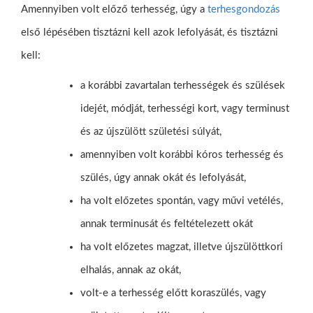
Amennyiben volt előző terhesség, úgy a
terhesgondozás
első lépésében tisztázni kell azok lefolyását, és tisztázni
kell:
a korábbi zavartalan terhességek és szülések
idejét, módját, terhességi kort, vagy terminust
és az újszülött születési súlyát,
amennyiben volt korábbi kóros terhesség és
szülés, úgy annak okát és lefolyását,
ha volt előzetes spontán, vagy művi vetélés,
annak terminusát és feltételezett okát
ha volt előzetes magzat, illetve újszülöttkori
elhalás, annak az okát,
volt-e a terhesség előtt koraszülés, vagy