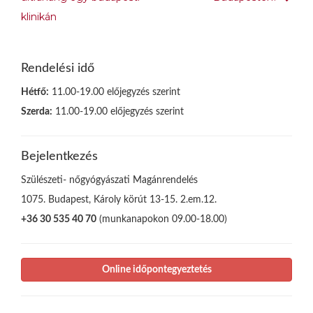
klinikán
Rendelési idő
Hétfő:
11.00-19.00 előjegyzés szerint
Szerda:
11.00-19.00 előjegyzés szerint
Bejelentkezés
Szülészeti- nőgyógyászati Magánrendelés
1075. Budapest, Károly körút 13-15. 2.em.12.
+36 30 535 40 70
(munkanapokon 09.00-18.00)
Online időpontegyeztetés