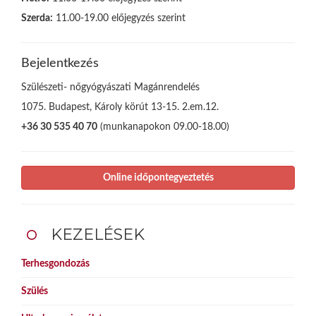
Szerda:
11.00-19.00 előjegyzés szerint
Bejelentkezés
Szülészeti- nőgyógyászati Magánrendelés
1075. Budapest, Károly körút 13-15. 2.em.12.
+36 30 535 40 70
(munkanapokon 09.00-18.00)
Online időpontegyeztetés
KEZELÉSEK
Terhesgondozás
Szülés