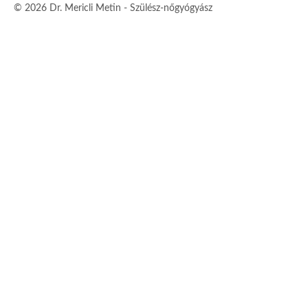
© 2026 Dr. Mericli Metin - Szülész-nőgyógyász