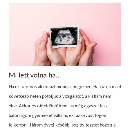
Mi lett volna ha…
Ha ez az orvos akkor azt mondja, hogy menjek haza, s majd
következő héten pótoljuk a vizsgálatot, a kisfiam nem
élne. Akkor és ott eldöntöttem, ha még egyszer lesz
bátorságom gyermeket vállalni, ezt az orvost fogom
felkeresni. Három évvel később, pozitív tesztet hozott a