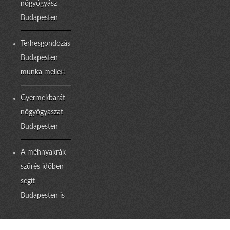
nőgyógyász
Budapesten
Terhesgondozás
Budapesten
munka mellett
Gyermekbarát
nőgyógyászat
Budapesten
A méhnyakrák
szűrés időben
segít
Budapesten is