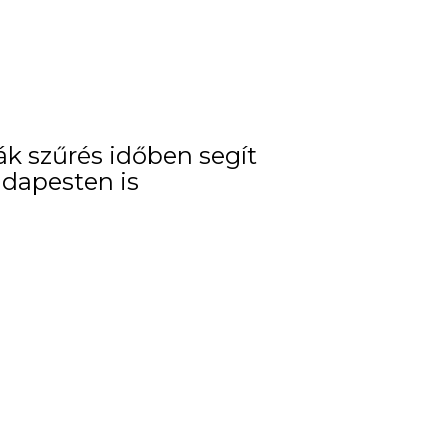
k szűrés időben segít
dapesten is