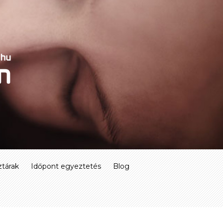
tárak
Időpont egyeztetés
Blog