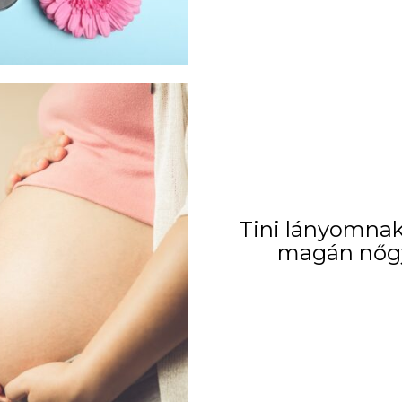
Tini lányomnak 
magán nőg