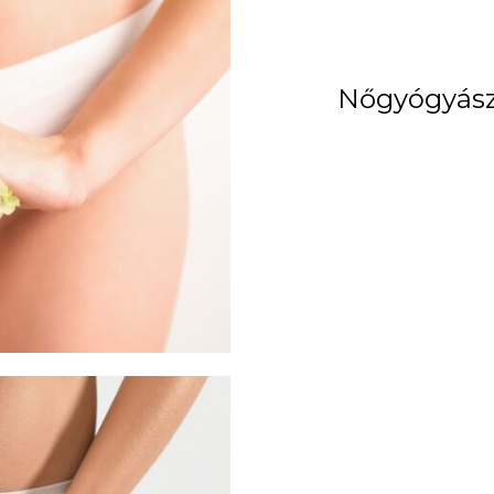
Nőgyógyász