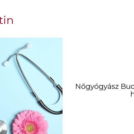
tin
Nőgyógyász Buda