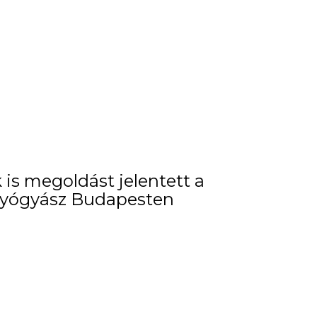
is megoldást jelentett a
yógyász Budapesten