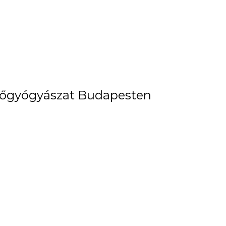
őgyógyászat Budapesten