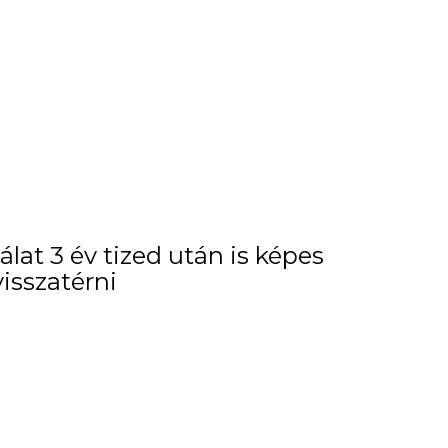
álat 3 év tized után is képes
visszatérni