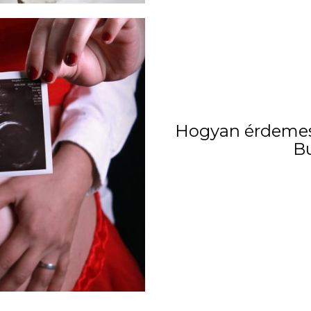
Hogyan érdemes 
B