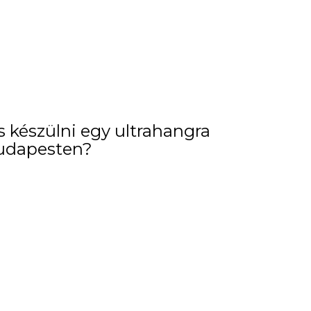
készülni egy ultrahangra
udapesten?