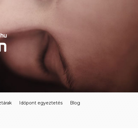
tárak
Időpont egyeztetés
Blog