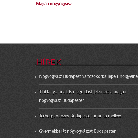
Magán nőgyógyász
HÍREK
Nőgyógyász Budapest változókorba lépett hölgyeine
Tini lányomnak is megoldást jelentett a magán
nőgyógyász Budapesten
Terhesgondozás Budapesten munka mellett
Gyermekbarát nőgyógyászat Budapesten