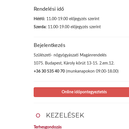
Rendelési idő
Hétfő:
11.00-19.00 előjegyzés szerint
Szerda:
11.00-19.00 előjegyzés szerint
Bejelentkezés
Szülészeti- nőgyógyászati Magánrendelés
1075. Budapest, Károly körút 13-15. 2.em.12.
+36 30 535 40 70
(munkanapokon 09.00-18.00)
Online időpontegyeztetés
KEZELÉSEK
Terhesgondozás