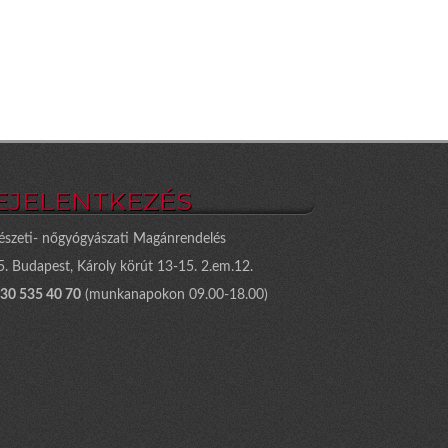
EJELENTKEZÉS
észeti- nőgyógyászati Magánrendelés
. Budapest, Károly körút 13-15. 2.em.12.
 30 535 40 70
(munkanapokon 09.00-18.00)