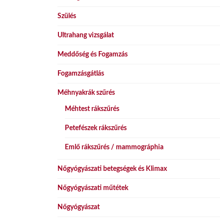
Szülés
Ultrahang vizsgálat
Meddőség és Fogamzás
Fogamzásgátlás
Méhnyakrák szűrés
Méhtest rákszűrés
Petefészek rákszűrés
Emlő rákszűrés / mammográphia
Nőgyógyászati betegségek és Klimax
Nőgyógyászati műtétek
Nőgyógyászat